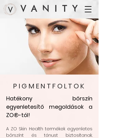
PIGMENTFOLTOK
Hatékony bőrszín
egyenletesítő megoldások a
ZO®-tól!
A ZO Skin Health termékek egyenletes
bőrszínt és tónust biztosítanak.