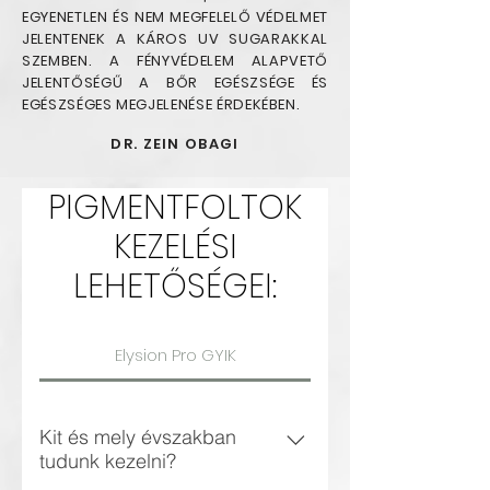
EGYENETLEN ÉS NEM MEGFELELŐ VÉDELMET
JELENTENEK A KÁROS UV SUGARAKKAL
SZEMBEN. A FÉNYVÉDELEM ALAPVETŐ
JELENTŐSÉGŰ A BŐR EGÉSZSÉGE ÉS
EGÉSZSÉGES MEGJELENÉSE ÉRDEKÉBEN.
DR. ZEIN OBAGI
PIGMENTFOLTOK
KEZELÉSI
LEHETŐSÉGEI:
Elysion Pro GYIK
Kit és mely évszakban
tudunk kezelni?